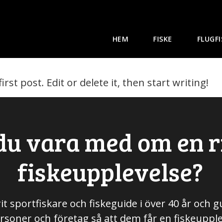
ncategorized
HEM
FISKE
FLUGF
st post. Edit or delete it, then start writing!
 du vara med om en r
fiskeupplevelse?
rit sportfiskare och fiskeguide i över 40 år och 
rsoner och företag så att dem får en fiskeupple