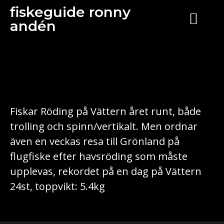
fiskeguide ronny
andén
Fiskar Röding på Vättern året runt, både
trolling och spinn/vertikalt. Men ordnar
även en veckas resa till Grönland på
flugfiske efter havsröding som måste
upplevas, rekordet på en dag på Vättern
24st, toppvikt: 5.4kg