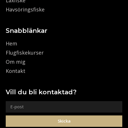
Laxfiske
Havsöringsfiske
Snabblänkar
Hem
Flugfiskekurser
Om mig
Kontakt
Vill du bli kontaktad?
Skicka