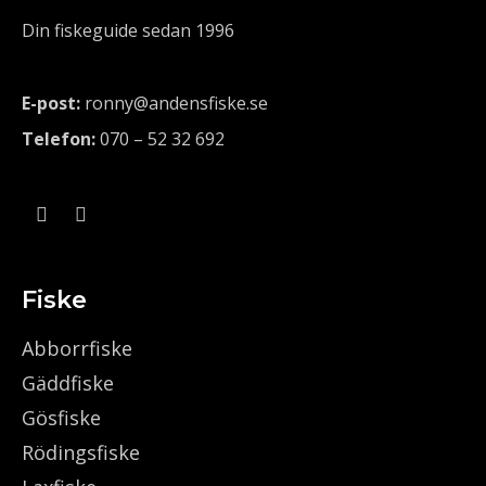
Din fiskeguide sedan 1996
E-post:
ronny@andensfiske.se
Telefon:
070 – 52 32 692
Fiske
Abborrfiske
Gäddfiske
Gösfiske
Rödingsfiske